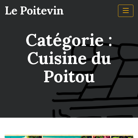
Skip
Le Poitevin
to
content
Catégorie :
Cuisine du
Poitou