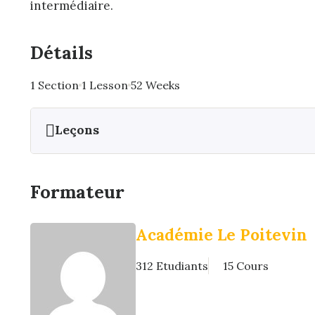
intermédiaire.
Détails
1 Section
1 Lesson
52 Weeks
Leçons
Formateur
Académie Le Poitevin
312 Etudiants
15 Cours