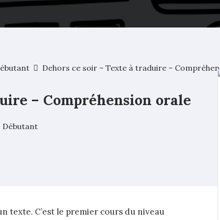
ébutant
Dehors ce soir – Texte à traduire – Compréhen
duire – Compréhension orale
,
Débutant
’un texte. C’est le premier cours du niveau