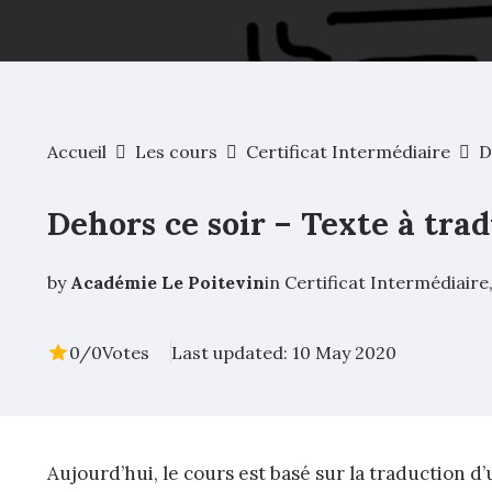
Accueil
Les cours
Certificat Intermédiaire
D
Dehors ce soir – Texte à tra
by
Académie Le Poitevin
in
Certificat Intermédiaire
0/0
Votes
Last updated: 10 May 2020
Aujourd’hui, le cours est basé sur la traduction d