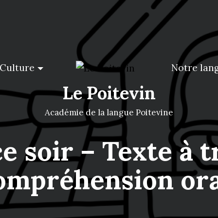
Culture
Notre lan
Le Poitevin
Académie de la langue Poitevine
e soir – Texte à t
ompréhension ora